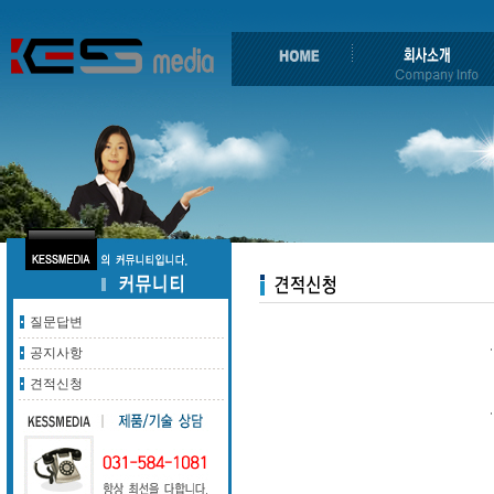
질문답변
공지사항
견적신청