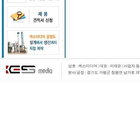
상호 : 케스미디어 | 대표 : 이재은 | 사업자 등록 번호 : 1
본사/공장 : 경기도 가평군 청평면 남가로 1873-9 (청