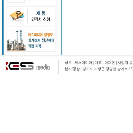
상호 : 케스미디어 | 대표 : 이재은 | 사업자 등록 번호 : 1
본사/공장 : 경기도 가평군 청평면 남가로 1873-9 (청