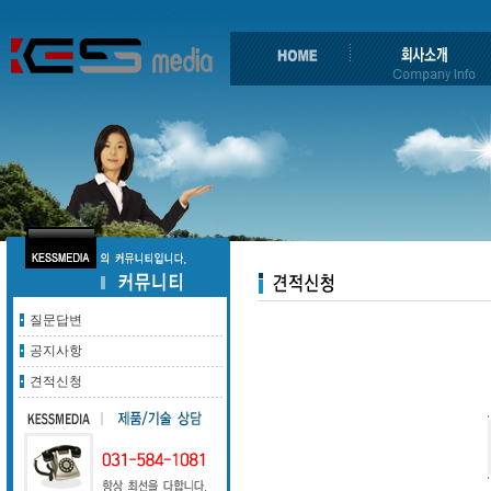
질문답변
공지사항
견적신청