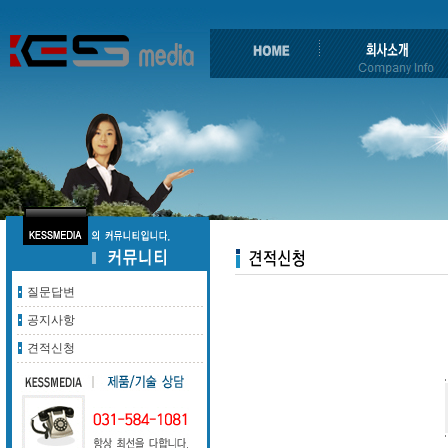
질문답변
공지사항
견적신청