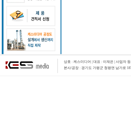
상호 : 케스미디어 | 대표 : 이재은 | 사업자 등록 번호 : 1
본사/공장 : 경기도 가평군 청평면 남가로 1873-9 (청