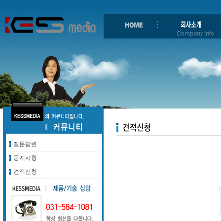
질문답변
공지사항
견적신청