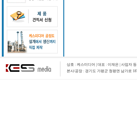
상호 : 케스미디어 | 대표 : 이재은 | 사업자 등록 번호 : 1
본사/공장 : 경기도 가평군 청평면 남가로 1873-9 (청