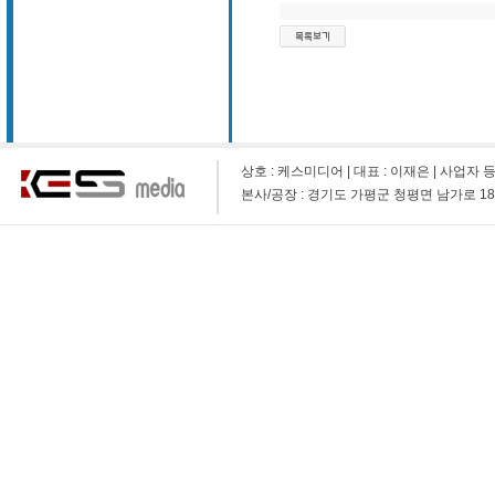
상호 : 케스미디어 | 대표 : 이재은 | 사업자 등록 번호 
본사/공장 : 경기도 가평군 청평면 남가로 1873-9 (