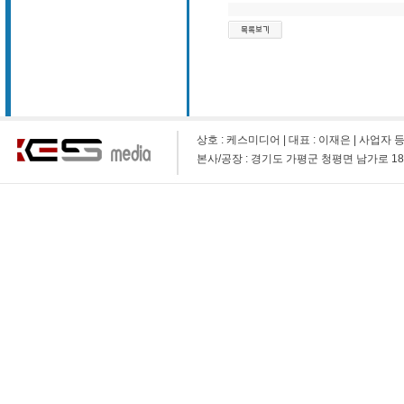
상호 : 케스미디어 | 대표 : 이재은 | 사업자 등록 번호 
본사/공장 : 경기도 가평군 청평면 남가로 1873-9 (