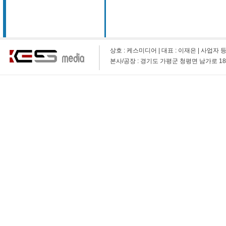
상호 : 케스미디어 | 대표 : 이재은 | 사업자 등록 번호 
본사/공장 : 경기도 가평군 청평면 남가로 1873-9 (