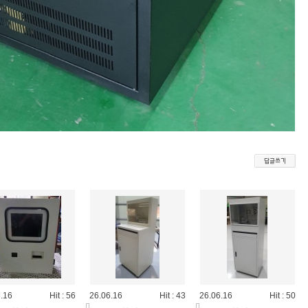
.16
Hit : 56
26.06.16
Hit : 43
26.06.16
Hit : 50