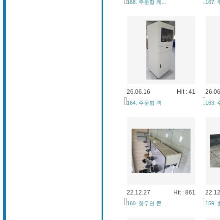
168. 주문형 케...
167.
26.06.16
Hit : 41
26.06
164. 주문형 랙
163.
22.12.27
Hit : 861
22.12
160. 항우연 콘...
159.