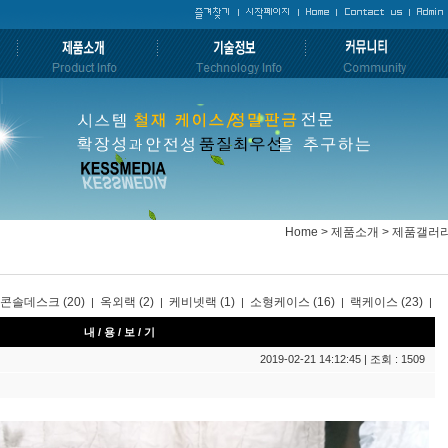
Home > 제품소개 > 제품갤러
콘솔데스크 (20)
옥외랙 (2)
케비넷랙 (1)
소형케이스 (16)
랙케이스 (23)
|
|
|
|
|
내 / 용 / 보 / 기
2019-02-21 14:12:45 | 조회 : 1509