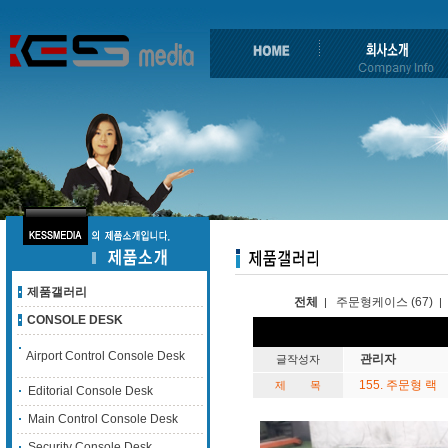
제품갤러리
전체
주문형케이스 (67)
|
|
CONSOLE DESK
Airport Control Console Desk
관리자
글작성자
155. 주문형 랙
제 목
Editorial Console Desk
Main Control Console Desk
Security Console Desk