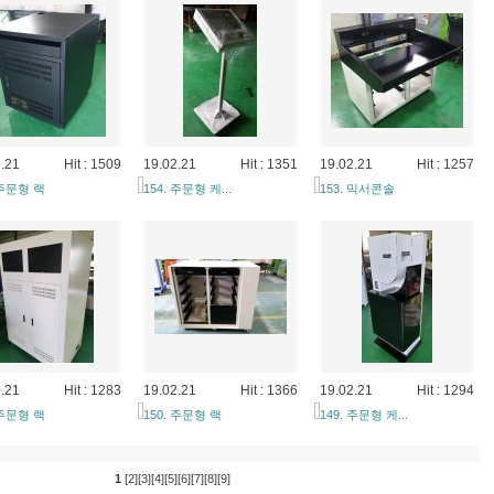
.21
Hit : 1509
19.02.21
Hit : 1351
19.02.21
Hit : 1257
 주문형 랙
154. 주문형 케...
153. 믹서콘솔
.21
Hit : 1283
19.02.21
Hit : 1366
19.02.21
Hit : 1294
 주문형 랙
150. 주문형 랙
149. 주문형 케...
1
[2]
[3]
[4]
[5]
[6]
[7]
[8]
[9]