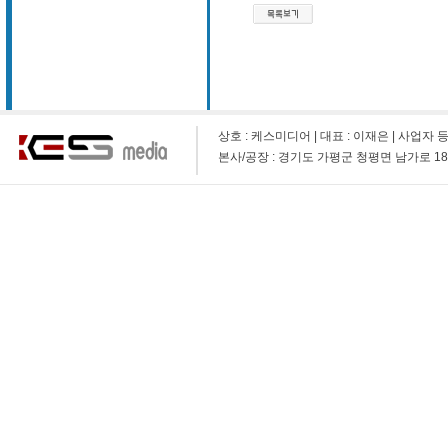
상호 : 케스미디어 | 대표 : 이재은 | 사업자 등록 번호 
본사/공장 : 경기도 가평군 청평면 남가로 1873-9 (