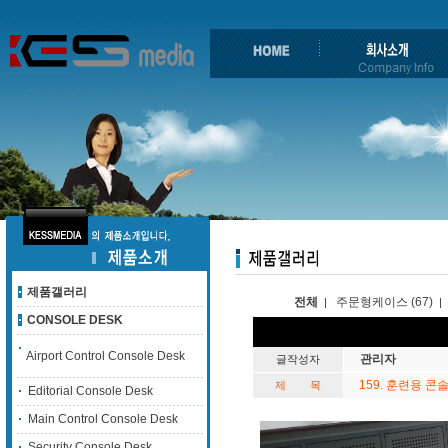
제품갤러리
전체
주문형케이스 (67)
|
|
CONSOLE DESK
Airport Control Console Desk
관리자
글작성자
159. 훈련용 
제 목
Editorial Console Desk
Main Control Console Desk
Security Console Desk