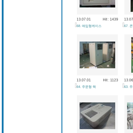
13.07.01
Hit : 1439
13.07
68. 매입형케이스
67.
13.07.01
Hit : 1123
13.06
64. 주문형 랙
63.