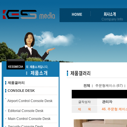
제품갤러리
전체
주문형케이스 (67)
|
|
CONSOLE DESK
Airport Control Console Desk
관리자
글작성자
46. 주문형 케이
제 목
Editorial Console Desk
Main Control Console Desk
Security Console Desk