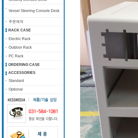
Vessel Steering Console Desk
주문제작
RACK CASE
Electric Rack
Outdoor Rack
PC Rack
ORDERING CASE
ACCESSORIES
Standard
Optional