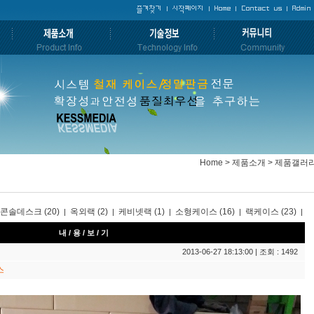
Home > 제품소개 > 제품갤러
콘솔데스크 (20)
옥외랙 (2)
케비넷랙 (1)
소형케이스 (16)
랙케이스 (23)
|
|
|
|
|
내 / 용 / 보 / 기
2013-06-27 18:13:00 | 조회 : 1492
스