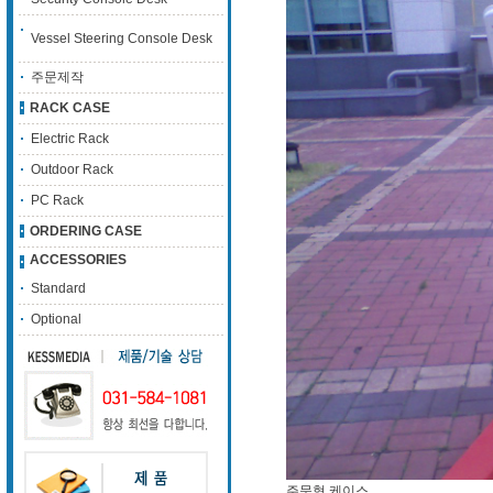
Vessel Steering Console Desk
주문제작
RACK CASE
Electric Rack
Outdoor Rack
PC Rack
ORDERING CASE
ACCESSORIES
Standard
Optional
주문형 케이스