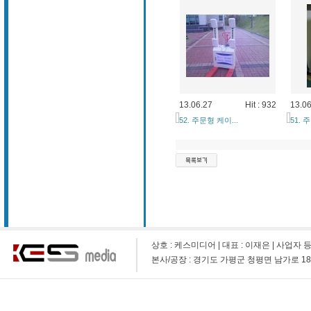
13.06.27
Hit : 932
13.06
52. 주문형 케이...
51. 
상호 : 케스미디어 | 대표 : 이재은 | 사업자 등록 번호 
본사/공장 : 경기도 가평군 청평면 남가로 1873-9 (